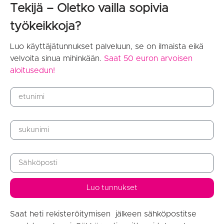
Tekijä – Oletko vailla sopivia
työkeikkoja?
L
uo käyttäjätunnukset palveluun, se on ilmaista eikä
velvoita sinua mihinkään.
Saat 50 euron arvoisen
aloitusedun!
etunimi
sukunimi
sähköposti
Luo tunnukset
Saat heti rekisteröitymisen jälkeen sähköpostitse