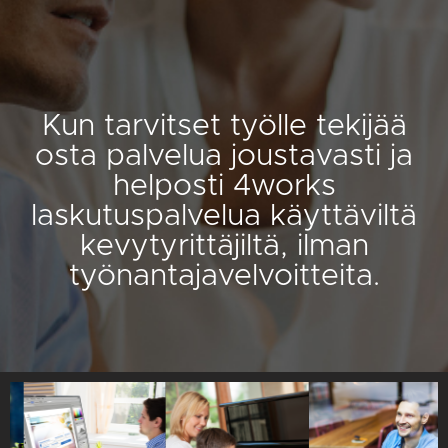
Kun tarvitset työlle tekijää
osta palvelua joustavasti ja
helposti 4works
laskutuspalvelua käyttäviltä
kevytyrittäjiltä, ilman
työnantajavelvoitteita.