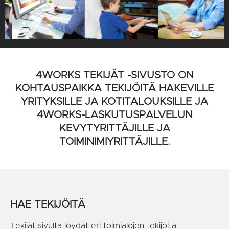
4WORKS TEKIJÄT -SIVUSTO ON
KOHTAUSPAIKKA TEKIJÖITÄ HAKEVILLE
YRITYKSILLE JA KOTITALOUKSILLE JA
4WORKS-LASKUTUSPALVELUN
KEVYTYRITTÄJILLE JA
TOIMINIMIYRITTÄJILLE.
HAE TEKIJÖITÄ
Tekijät sivulta löydät eri toimialojen tekijöitä