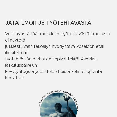
JÄTÄ ILMOITUS TYÖTEHTÄVÄSTÄ
Voit myös jättää ilmoituksen työtehtävästä. Ilmoitusta
ei näytetä
julkisesti, vaan tekoälyä hyödyntävä Poseidon etsii
ilmoitettuun
työtehtävään parhaiten sopivat tekijät 4works-
laskutuspalvelun
kevytyrittäjistä ja esittelee heistä kolme sopivinta
kerrallaan.